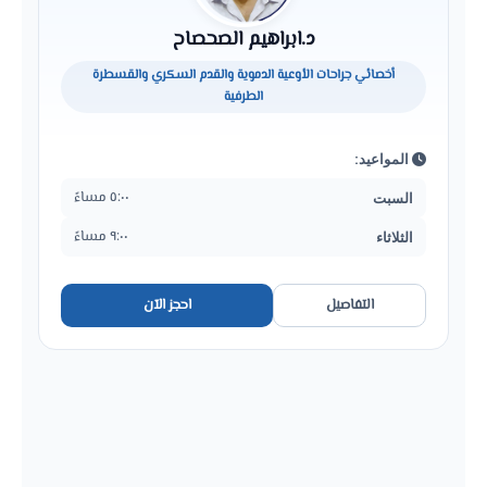
د.ابراهيم الصحصاح
أخصائي جراحات الأوعية الدموية والقدم السكري والقسطرة
الطرفية
المواعيد:
٥:٠٠ مساءً
السبت
٩:٠٠ مساءً
الثلاثاء
التفاصيل
احجز الآن