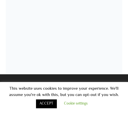
This website uses cookies to improve your experience. We'll
أخر الاخبار
assume you're ok with this, but you can opt-out if you wish.
ACCEPT
Cookie settings
قامت مستشفى الأقبال بتنظيم اليوم الطبى فى هيئه ميناء الاسكندريه و
أقامه حمله توعيه