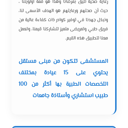
رعاية صحية تليق بمرضانا وهذا هو قمة أولويتنا ،
حيث أن صحتهم ورعايتهم هو الهدف الأسمى لنا،
ونبذل جهدنا في توفير كوادر ذات كفاءة عالية من
فريق طبي وتمريضى متميز لتشاركنا قيمنا، وتعمل
معنا لتطبيق هذه القيم.
المستشفى تتكون من مبنى مستقل
يحتوي على 15 عيادة بمختلف
التخصصات الطبية بها أكثر من 100
طبيب استشاري وأستاذة جامعات