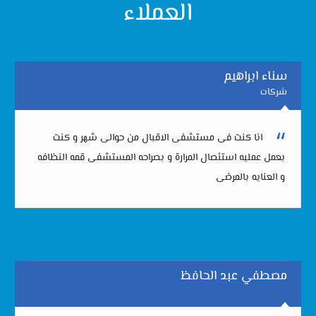
العملاء
سناء ابراهيم
شركات
انا كنت فى مستشفى الاقبال من حوالى شهر و كنت
بعمل عمليه استئصال المرارة و بصراحه المستشفى قمه النظافه
و العنايه بالمرضى
مصطفي عبد الحافظ