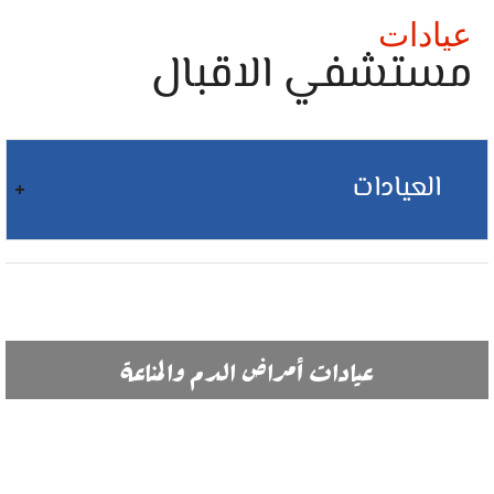
عيادات
مستشفي الاقبال
العيادات
عيادات أمراض الدم والمناعة