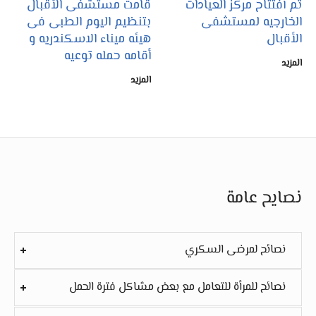
تم أفتتاح مركز العيادات
قامت مستشفى الأقبال
الخارجيه لمستشفى
بتنظيم اليوم الطبى فى
الأقبال
هيئه ميناء الاسكندريه و
أقامه حمله توعيه
المزيد
المزيد
نصايح عامة
نصائح لمرضى السكري
نصائح للمرأة للتعامل مع بعض مشاكل فترة الحمل