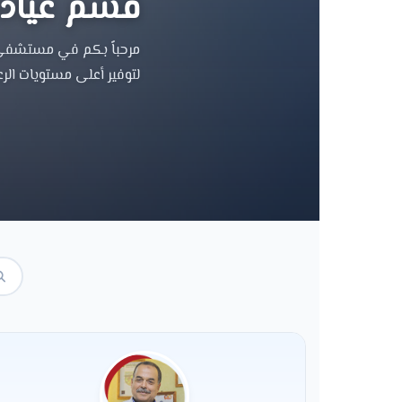
قسم عيادات
مرحباً بكم في مستشفى ال
لتوفير أعلى مستويات الرع