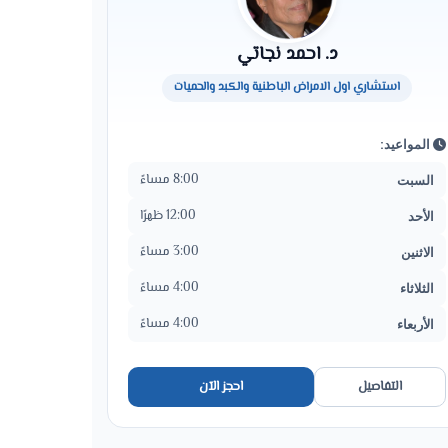
د. احمد نجاتي
استشاري اول الامراض الباطنية والكبد والحميات
المواعيد:
8:00 مساءً
السبت
12:00 ظهرًا
الأحد
3:00 مساءً
الاثنين
4:00 مساءً
الثلاثاء
4:00 مساءً
الأربعاء
التفاصيل
احجز الآن