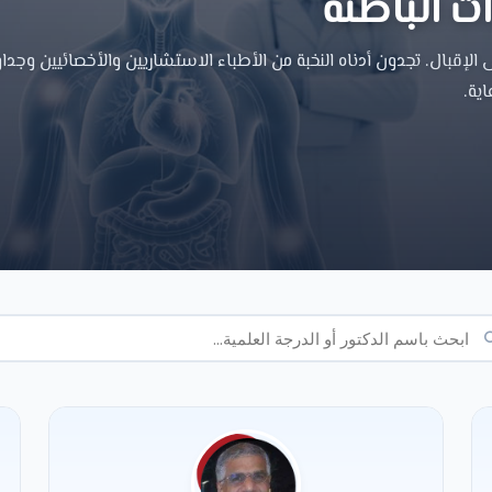
 الباطنة
إقبال. تجدون أدناه النخبة من الأطباء الاستشاريين والأخصائيين وجداو
اية.