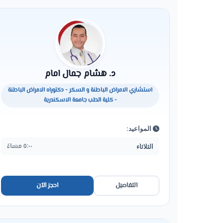
د. هشام جمال امام
استشاري الامراض الباطنة و السكر - دكتوراه الامراض الباطنة
- كلية الطب جامعة الاسكندرية
المواعيد:
٥:٠٠ مساءً
الثلاثاء
التفاصيل
احجز الآن