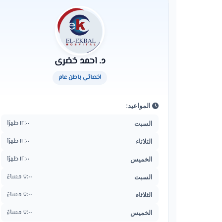
د. احمد خضرى
اخصائي باطن عام
المواعيد:
١٢:٠٠ ظهرًا
السبت
١٢:٠٠ ظهرًا
الثلاثاء
١٢:٠٠ ظهرًا
الخميس
٧:٠٠ مساءً
السبت
٧:٠٠ مساءً
الثلاثاء
٧:٠٠ مساءً
الخميس