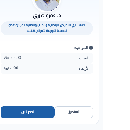
د. عمرو صبري
استشاري الامراض الباطنية والقلب والعناية المركزة عضو
الجمعية الاوربية لأمراض القلب
المواعيد:
4:00 مساءً
السبت
1:00 ظهرًا
الأربعاء
التفاصيل
احجز الآن