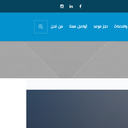
 والاحداث
حجز موعد
تواصل معنا
من نحن