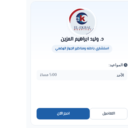
د. وليد ابراهيم المزين
استشاري باطنه ومناظير الجهاز الهضمي
المواعيد:
5:00 مساءً
الأحد
التفاصيل
احجز الآن