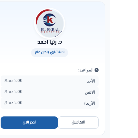
د. رنيا احمد
استشاري باطن عام
المواعيد:
2:00 مساءً
الأحد
2:00 مساءً
الاثنين
2:00 مساءً
الأربعاء
التفاصيل
احجز الآن