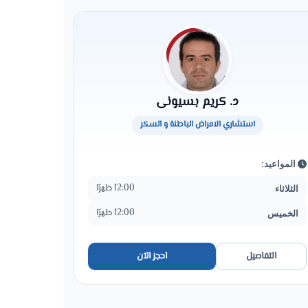
د. كريم بسيونى
استشاري الامراض الباطنة و السكر
المواعيد:
12:00 ظهرًا
الثلاثاء
12:00 ظهرًا
الخميس
التفاصيل
احجز الآن