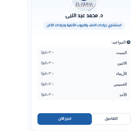
د. محمد عبد النبى
استشاري جراحات الانف والجيوب الأنفية وجراحات الأذن
المواعيد:
٣:٠٠ ظهرًا
السبت
٣:٠٠ ظهرًا
الاثنين
٣:٠٠ ظهرًا
الأربعاء
١٢:٠٠ ظهرًا
الخميس
٣:٠٠ ظهرًا
الأحد
التفاصيل
احجز الآن