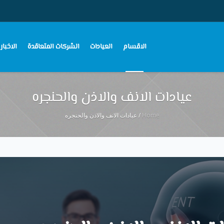
الاقسام
العيادات
الشركات المتعاقدة
الاخبار
عيادات الانف والاذن والحنجره
Home
/
عيادات الانف والاذن والحنجره