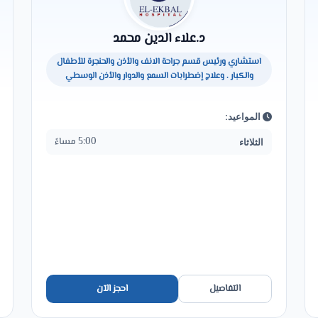
د.علاء الدين محمد
استشاري ورئيس قسم جراحة الانف والأذن والحنجرة للأطفال
والكبار . وعلاج إضطرابات السمع والدوار والأذن الوسطي
المواعيد:
5:00 مساءً
الثلاثاء
التفاصيل
احجز الآن