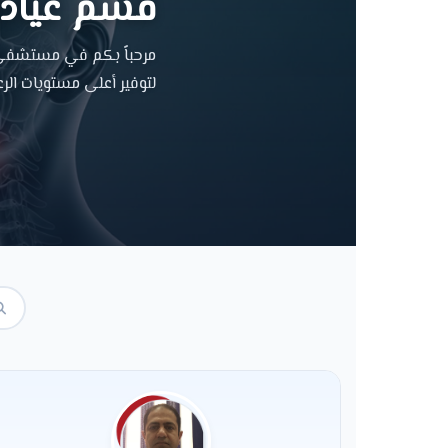
قسم عيادات
مرحباً بكم في مستشفى ال
لتوفير أعلى مستويات الرع