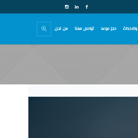
 والاحداث
حجز موعد
تواصل معنا
من نحن