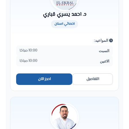
د. احمد يسري قباري
اخصائي اسنان
المواعيد:
10:00 صباحًا
السبت
10:00 صباحًا
الاثنين
التفاصيل
احجز الآن