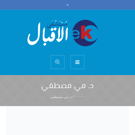
د. مي مصطفي
Home
/
د. مي مصطفي