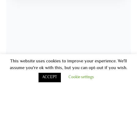
This website uses cookies to improve your experience. We'll
assume you're ok with this, but you can opt-out if you wish.
ACCEPT
Cookie settings
أخر الاخبار
قامت مستشفى الأقبال بتنظيم اليوم الطبى فى هيئه ميناء الاسكندريه و
أقامه حمله توعيه