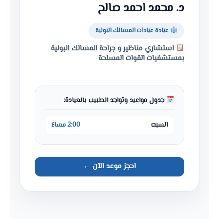
د. محمد احمد صالح
عيادة عيادات المسالك البولية
استشاري مناظير و جراحة المسالك البولية
بمستشفيات القوات المسلحة
جدول مواعيد وتواجد الطبيب بالعيادة:
السبت
2:00 مساءً
احجز موعد الآن ←