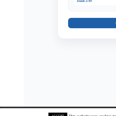
2:30 مساءً