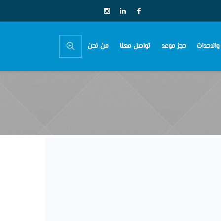
 والاحداث
حجز موعد
تواصل معنا
من نحن