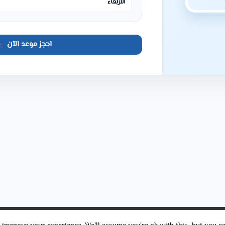
الأربعاء
احجز موعد الآن ←