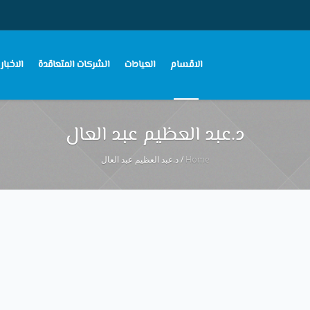
الاقسام
العيادات
الشركات المتعاقدة
الاخبار
د.عبد العظيم عبد العال
Home
/
د.عبد العظيم عبد العال