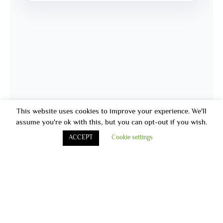
This website uses cookies to improve your experience. We'll
assume you're ok with this, but you can opt-out if you wish.
ACCEPT
Cookie settings
أخر الاخبار
قامت مستشفى الأقبال بتنظيم اليوم الطبى فى هيئه ميناء الاسكندريه و
أقامه حمله توعيه