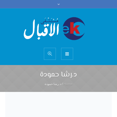
د.رشا حمودة
Home
/
د.رشا حمودة