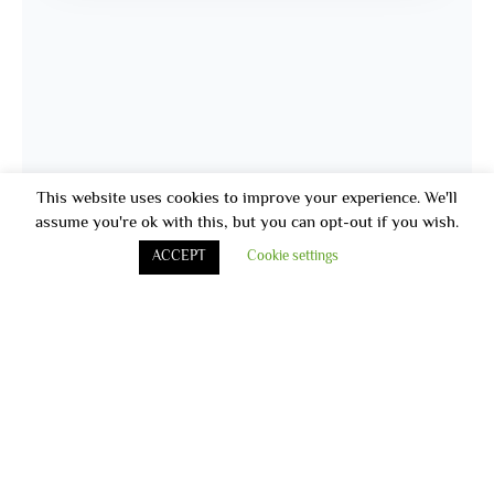
This website uses cookies to improve your experience. We'll
assume you're ok with this, but you can opt-out if you wish.
ACCEPT
Cookie settings
أخر الاخبار
قامت مستشفى الأقبال بتنظيم اليوم الطبى فى هيئه ميناء الاسكندريه و
أقامه حمله توعيه
تم أفتتاح مركز العيادات الخارجيه لمستشفى الأقبال