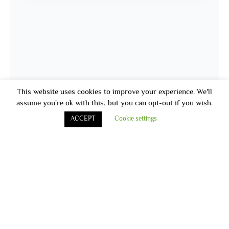
This website uses cookies to improve your experience. We'll
assume you're ok with this, but you can opt-out if you wish.
ACCEPT
Cookie settings
أخر الاخبار
قامت مستشفى الأقبال بتنظيم اليوم الطبى فى هيئه ميناء الاسكندريه و
أقامه حمله توعيه
تم أفتتاح مركز العيادات الخارجيه لمستشفى الأقبال