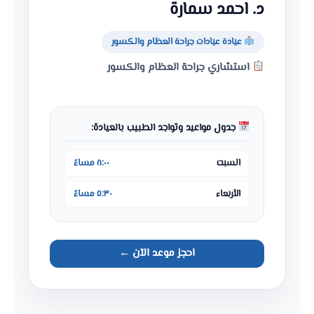
د. احمد سمارة
عيادة عيادات جراحة العظام والكسور
استشاري جراحة العظام والكسور
جدول مواعيد وتواجد الطبيب بالعيادة:
السبت
٨:٠٠ مساءً
الأربعاء
٥:٣٠ مساءً
احجز موعد الآن ←