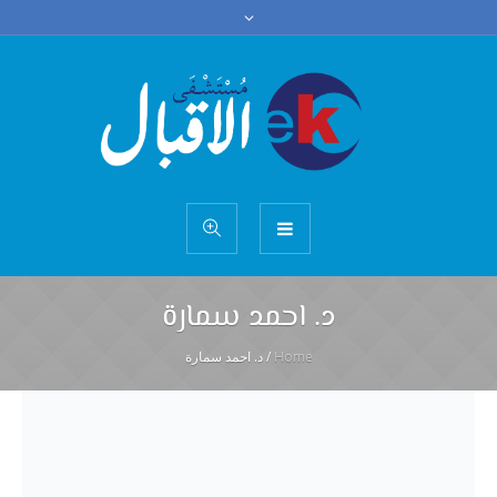
د. احمد سمارة
Home
/
د. احمد سمارة