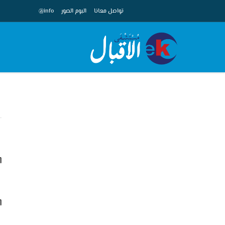
تواصل معانا
البوم الصور
info@
ا
ا
ا