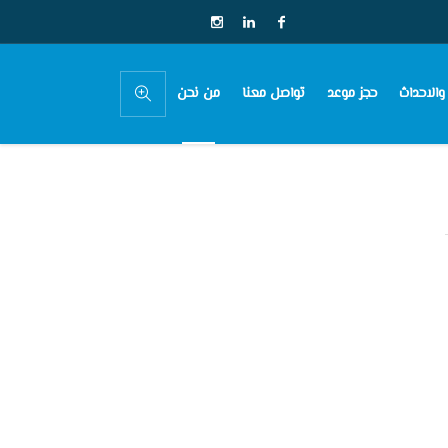
 والاحداث
حجز موعد
تواصل معنا
من نحن