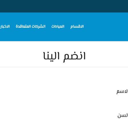
الاقسام
العيادات
الشركات المتعاقدة
الاخبار
انضم الينا
حجز الان
لاسم
لسن